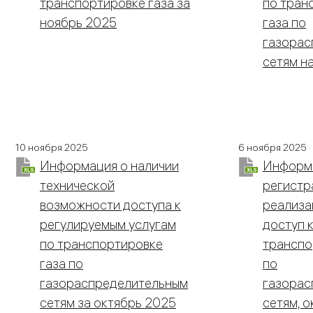
транспортировке газа за
по тран
ноябрь 2025
газа по
газорас
сетям н
10 ноября 2025
6 ноября 2025
Информация о наличии
Информ
технической
регистр
возможности доступа к
реализа
регулируемым услугам
доступ к
по транспортировке
транспо
газа по
по
газораспределительным
газорас
сетям за октябрь 2025
сетям, 