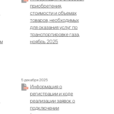
приобретения,
к
стоимости и объемах
товаров, необходимых
для оказания услуг по
транспортировке газа,
ым
ноябрь 2025
5 декабря 2025
Информация о
регистрации и ходе
к
реализации заявок о
подключении