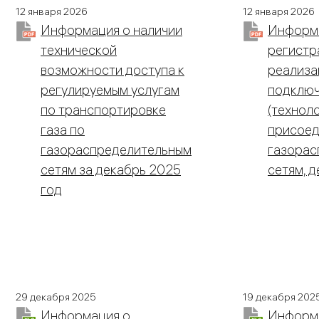
12 января 2026
12 января 2026
Информация о наличии
Информ
технической
регистр
возможности доступа к
реализа
регулируемым услугам
подклю
по транспортировке
(технол
газа по
присоед
газораспределительным
газорас
сетям за декабрь 2025
сетям, 
год
29 декабря 2025
19 декабря 202
Информация о
Информ