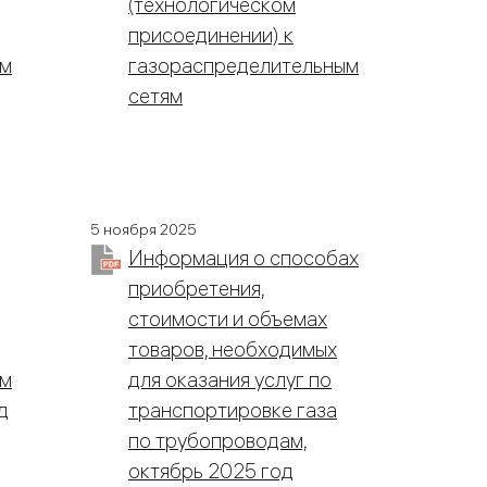
(технологическом
присоединении) к
ым
газораспределительным
сетям
5 ноября 2025
Информация о способах
приобретения,
стоимости и объемах
товаров, необходимых
ым
для оказания услуг по
д
транспортировке газа
по трубопроводам,
октябрь 2025 год