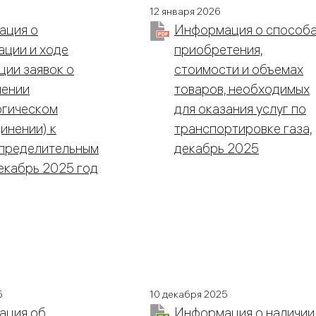
12 января 2026
ация о
Информация о способ
ации и ходе
приобретения,
ции заявок о
стоимости и объемах
чении
товаров, необходимых
огическом
для оказания услуг по
инении) к
транспортировке газа,
пределительным
декабрь 2025
декабрь 2025 год
5
10 декабря 2025
ация об
Информация о наличии