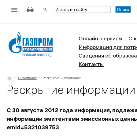
АО «Газпром газораспределен
Онлайн-сервисы
О 
Информация для потр
Сведения об образова
Контакты
О компании
Раскрытие информации
Раскрытие информации
С 30 августа 2012 года информация, подлеж
информации эмитентами эмиссионных ценных
emId=5321039753