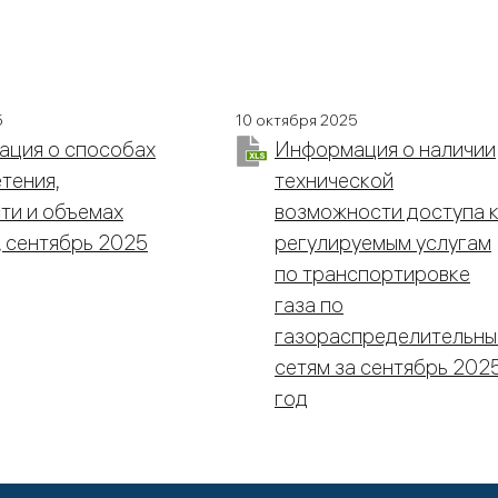
5
10 октября 2025
ция о способах
Информация о наличии
тения,
технической
ти и объемах
возможности доступа 
, сентябрь 2025
регулируемым услугам
по транспортировке
газа по
газораспределительн
сетям за сентябрь 202
год