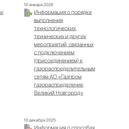
10 января 2026
ах
Информация о порядке
выполнения
технологических,
технических и других
мероприятий, связанных
с подключением
(присоединением) к
газораспределительным
сетям АО «Газпром
газораспределение
Великий Новгород»
10 декабря 2025
Информация о способах