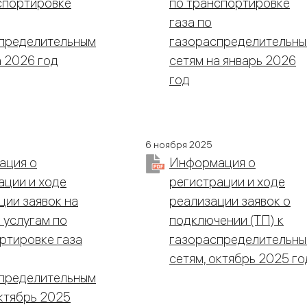
спортировке
по транспортировке
газа по
пределительным
газораспределительн
а 2026 год
сетям на январь 2026
год
6 ноября 2025
ация о
Информация о
ации и ходе
регистрации и ходе
ции заявок на
реализации заявок о
 услугам по
подключении (ТП) к
ртировке газа
газораспределительн
сетям, октябрь 2025 го
пределительным
октябрь 2025