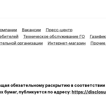
ие Великий Новгород
компании
Вакансии
Пресс-центр
ебителей
Техническое обслуживание ГО
Газифи
тельной организации
Интернет-магазин
Прочие
ащая обязательному раскрытию в соответствии
 бумаг, публикуется по адресу:
https://disclos