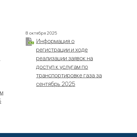
8 октября 2025
Информация о
регистрации и ходе
к
реализации заявок на
доступ к услугам по
транспортировке газа за
сентябрь 2025
ым
5