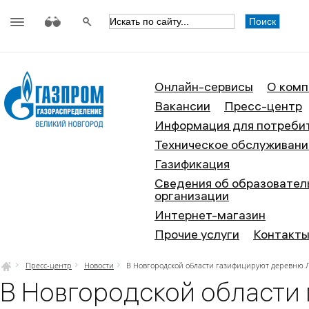
АО «Газпром газораспределение
Онлайн-сервисы
О комп
Вакансии
Пресс-центр
Информация для потреби
Техническое обслуживани
Газификация
Сведения об образовател
организации
Интернет-магазин
Прочие услуги
Контакт
Пресс-центр
Новости
В Новгородской области газифицируют деревню 
В Новгородской области