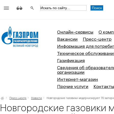
АО «Газпром газораспределение
Онлайн-сервисы
О комп
Вакансии
Пресс-центр
Информация для потреби
Техническое обслуживани
Газификация
Сведения об образовател
организации
Интернет-магазин
Прочие услуги
Контакт
Пресс-центр
Новости
Новгородские газовики модернизируют 70 запорны
Новгородские газовики 